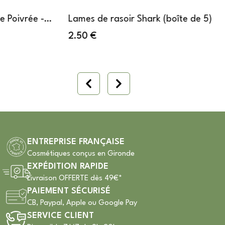
Lames de rasoir Shark (boîte de 5)
2.50
€
ENTREPRISE FRANÇAISE
Cosmétiques conçus en Gironde
EXPÉDITION RAPIDE
Livraison OFFERTE dès 49€*
PAIEMENT SÉCURISÉ
CB, Paypal, Apple ou Google Pay
SERVICE CLIENT