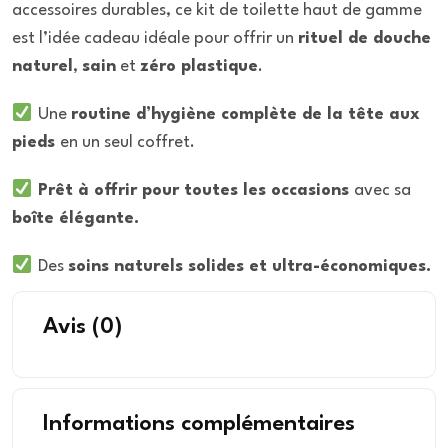
accessoires durables, ce kit de toilette haut de gamme
est l’idée cadeau idéale pour offrir un
rituel de douche
naturel
,
sain
et
zéro plastique
.
Une
routine d’hygiène complète de la tête aux
pieds
en un seul coffret.
P
rêt à offrir pour toutes les occasions
avec sa
boîte élégante.
Des
soins naturels solides et ultra-économiques.
Avis
(0)
Informations complémentaires