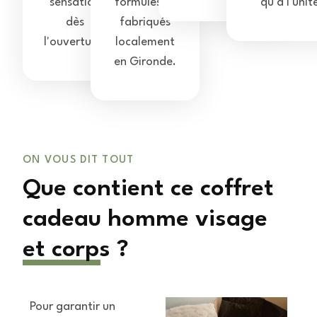
sensation
formulés et
qu'à l'unit
dès
fabriqués
l'ouverture.
localement
en Gironde.
ON VOUS DIT TOUT
Que contient ce coffret
cadeau homme visage
et corps ?
Pour garantir un