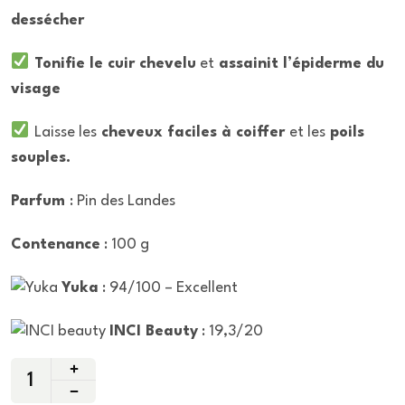
dessécher
Tonifie le cuir chevelu
et
assainit l’épiderme du
visage
Laisse les
cheveux faciles à coiffer
et les
poils
souples.
Parfum
: Pin des Landes
Contenance
: 100 g
Yuka
: 94/100 – Excellent
INCI Beauty
: 19,3/20