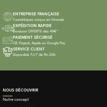
ENTREPRISE FRANÇAISE
Cosmétiques conçus en Gironde
EXPÉDITION RAPIDE
Livraison OFFERTE dès 49€*
PAIEMENT SÉCURISÉ
CB, Paypal, Apple ou Google Pay
SERVICE CLIENT
Disponible 7J/7 de 9h-20h
NOUS DÉCOUVRIR
Notre concept