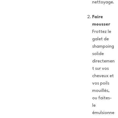
nettoyage.
Faire
mousser
Frottez le
galet de
shampoing
solide
directemen
t sur vos
cheveux et
vos poils
mouillés,
ou faites-
le
émulsionne