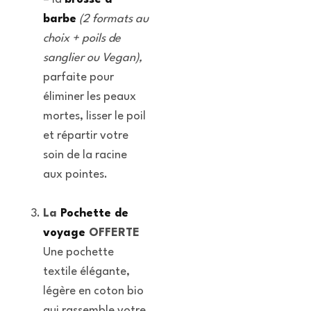
barbe
(2 formats au
choix + poils de
sanglier ou Vegan),
parfaite pour
éliminer les peaux
mortes, lisser le poil
et répartir votre
soin de la racine
aux pointes.
La
Pochette de
voyage
OFFERTE
Une pochette
textile élégante,
légère en coton bio
qui rassemble votre