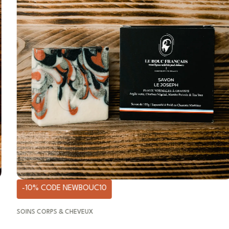
-10% CODE NEWBOUC10
SOINS CORPS & CHEVEUX