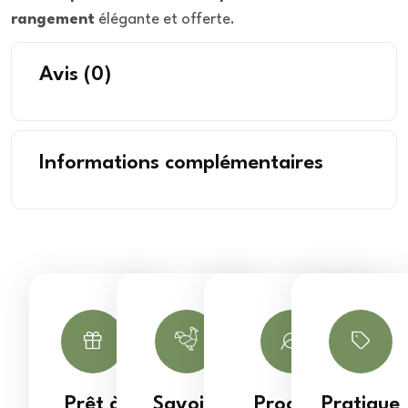
rangement
élégante et offerte.
Avis
(0)
Informations complémentaires
Prêt à
Savoir-
Produits
Pratique