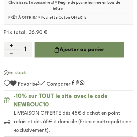
Choisissez 1 accessoire ::
1 × Peigne de poche homme en bois de
hêtre
PRÊT À OFFRIR:
1 × Pochette Coton OFFERTE
Prix total :
36.90
€
Ajouter au panier
En stock
Favoris
Comparer
-10% sur TOUT le site avec le code
NEWBOUC10
LIVRAISON OFFERTE dès 45€ d'achat en point
relais et dès 65€ à domicile (France métropolitaine
exclusivement).