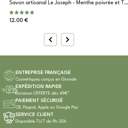
Savon artisanal Le Joseph - Menthe poivrée et Tea
Tree
12.00
€
ENTREPRISE FRANÇAISE
Cosmétiques conçus en Gironde
EXPÉDITION RAPIDE
Livraison OFFERTE dès 49€*
PAIEMENT SÉCURISÉ
CB, Paypal, Apple ou Google Pay
SERVICE CLIENT
Disponible 7J/7 de 9h-20h