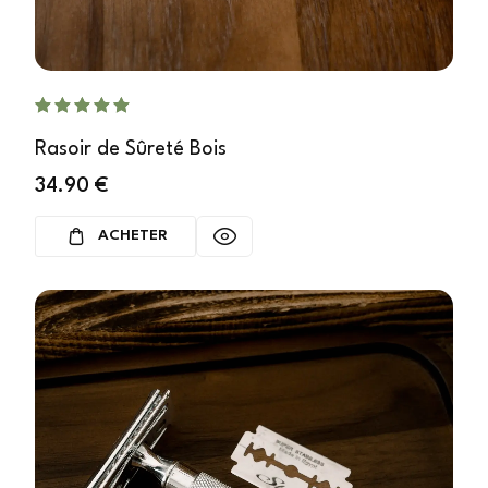
Rasoir de Sûreté Bois
34.90
€
ACHETER