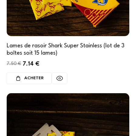
Lames de rasoir Shark Super Stainless (lot de 3
boîtes soit 15 lames)
7.14
€
7.50
€
ACHETER