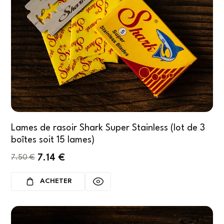
Lames de rasoir Shark Super Stainless (lot de 3
boîtes soit 15 lames)
7.14
€
7.50
€
ACHETER