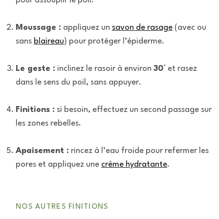
pour assouplir le poil.
Moussage :
appliquez un
savon de rasage
(avec ou
sans
blaireau
) pour protéger l’épiderme.
Le geste :
inclinez le rasoir à environ
30°
et rasez
dans le sens du poil, sans appuyer.
Finitions :
si besoin, effectuez un second passage sur
les zones rebelles.
Apaisement :
rincez à l’eau froide pour refermer les
pores et appliquez une
crème hydratante
.
NOS AUTRES FINITIONS