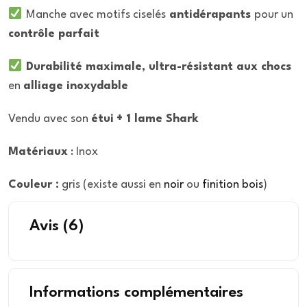
Manche avec motifs ciselés
antidérapants
pour un
contrôle parfait
Durabilité maximale, ultra-résistant aux chocs
en
alliage inoxydable
Vendu avec son
étui
+ 1 lame Shark
Matériaux
: Inox
Couleur :
gris (existe aussi en
noir
ou
finition bois
)
Avis
(6)
Informations complémentaires